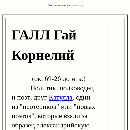
[
На главную страницу
]
ГАЛЛ Гай
Корнелий
(ок. 69-26 до н. э.)
Политик, полководец
и поэт, друг
Катулла
, один
из "неотериков" или "новых
поэтов", которые взяли за
образец александрийскую