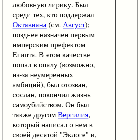
любовную лирику. Был
среди тех, кто поддержал
Октавиана
(см.
Август
);
позднее назначен первым
имперским префектом
Египта. В этом качестве
попал в опалу (возможно,
из-за неумеренных
амбиций), был отозван,
сослан, покончил жизнь
самоубийством. Он был
также другом
Вергилия
,
который написал о нем в
своей десятой "Эклоге" и,