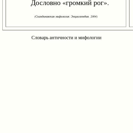
Дословно «громкий рог».
(Скандинавская мифология: Энциклопедия. 2004)
Словарь античности и мифологии