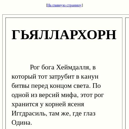
[
На главную страницу
]
ГЬЯЛЛАРХОРН
Рог бога Хеймдалля, в
который тот затрубит в канун
битвы перед концом света. По
одной из версий мифа, этот рог
хранится у корней ясеня
Иггдрасиль, там же, где глаз
Одина.