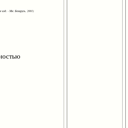
 изд. - Мн: Беларусь, 2001)
ностью