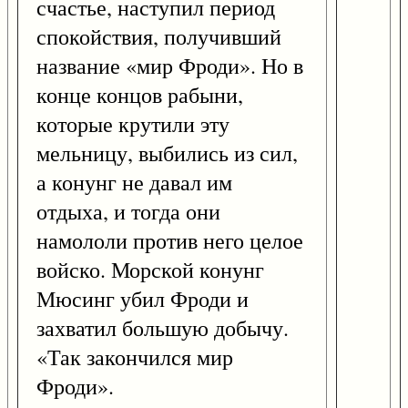
счастье, наступил период
спокойствия, получивший
название «мир Фроди». Но в
конце концов рабыни,
которые крутили эту
мельницу, выбились из сил,
а конунг не давал им
отдыха, и тогда они
намололи против него целое
войско. Морской конунг
Мюсинг убил Фроди и
захватил большую добычу.
«Так закончился мир
Фроди».