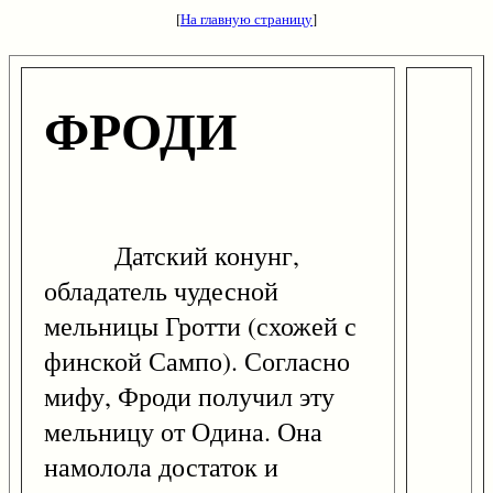
[
На главную страницу
]
ФРОДИ
Датский конунг,
обладатель чудесной
мельницы Гротти (схожей с
финской Сампо). Согласно
мифу, Фроди получил эту
мельницу от Одина. Она
намолола достаток и