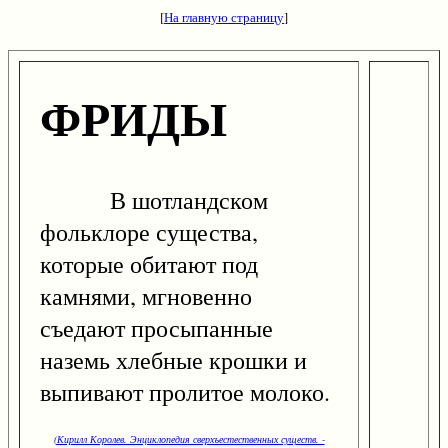
[
На главную страницу
]
ФРИДЫ
В шотландском
фольклоре существа,
которые обитают под
камнями, мгновенно
съедают просыпанные
наземь хлебные крошки и
выпивают пролитое молоко.
(Кирилл Королев. Энциклопедия сверхъестественных существ. -