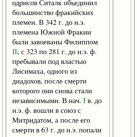
одрисов Ситалк объединил
большинство фракийских
племен. В 342 г. до н.э.
племена Южной Фракии
были завоеваны Филиппом
II
; с 323 по 281 г. до н.э. ф.
пребывали под властью
Лисимаха, одного из
диадохов, после смерти
которого они снова стали
независимыми. В нач.
I
в. до
н.э. ф. вошли в союз с
Митридатом, а после его
смерти в 63 г. до н.э. попали