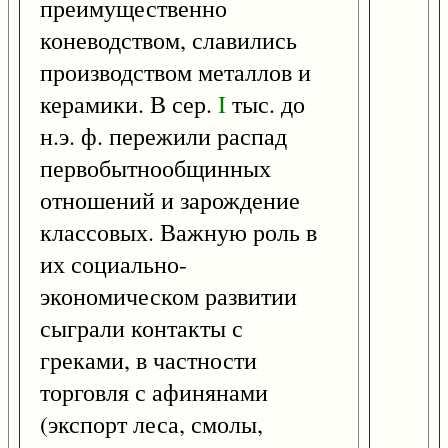
преимущественно
коневодством, славились
производством металлов и
керамики. В сер.
I
тыс. до
н.э. ф. пережили распад
первобытнообщинных
отношений и зарождение
классовых. Важную роль в
их социально-
экономическом развитии
сыграли контакты с
греками, в частности
торговля с афинянами
(экспорт леса, смолы,