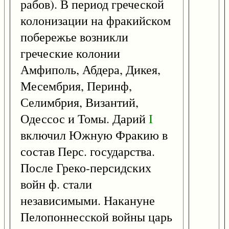
рабов). В период греческой
колонизации на фракийском
побережье возникли
греческие колонии
Амфиполь, Абдера, Дикея,
Месембрия, Перинф,
Селимбрия, Византий,
Одессос и Томы. Дарий
I
включил Южную Фракию в
состав Перс. государства.
После Греко-персидских
войн ф. стали
независимыми. Накануне
Пелопоннесской войны царь