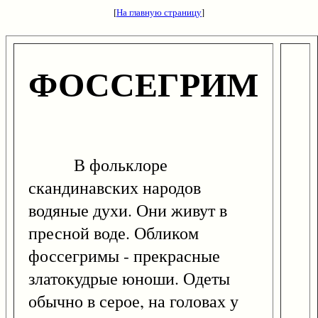
[
На главную страницу
]
ФОССЕГРИМ
В фольклоре
скандинавских народов
водяные духи. Они живут в
пресной воде. Обликом
фоссегримы - прекрасные
златокудрые юноши. Одеты
обычно в серое, на головах у