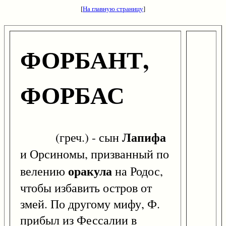
[
На главную страницу
]
ФОРБАНТ,
ФОРБАС
Лапифа
(греч.) - сын
и Орсиномы, призванный по
оракула
велению
на Родос,
чтобы избавить остров от
змей. По другому мифу, Ф.
прибыл из Фессалии в