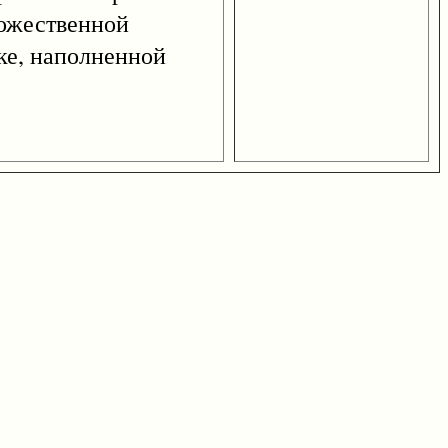
Божественной
еке, наполненной