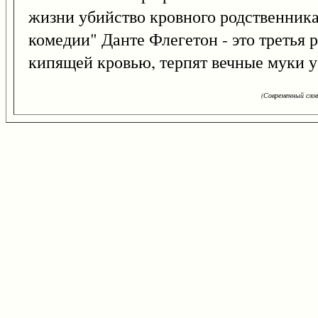
жизни убийство кровного родственника,
комедии" Данте Флегетон - это третья 
кипящей кровью, терпят вечные муки 
(Современный сло