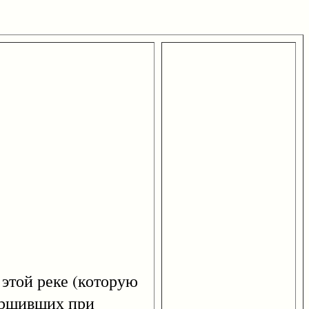
 этой реке (которую
ершивших при