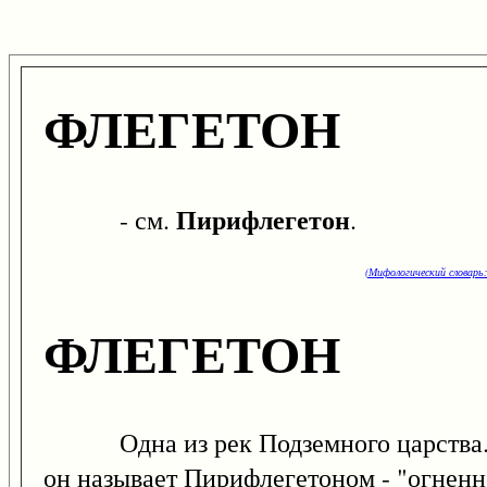
ФЛЕГЕТОН
Пирифлегетон
- см.
.
(Мифологический словарь:
ФЛЕГЕТОН
Одна из рек Подземного царства
он называет Пирифлегетоном - "огнен