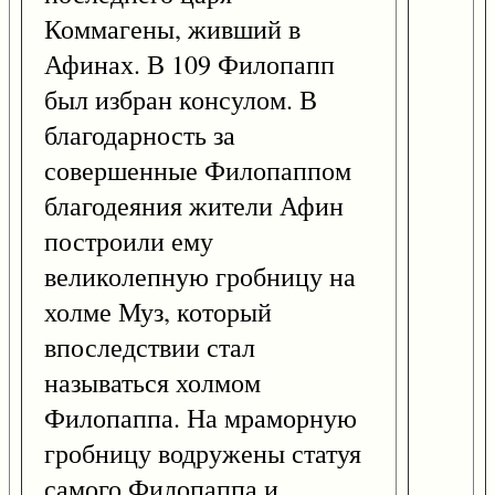
Коммагены, живший в
Афинах. В 109 Филопапп
был избран консулом. В
благодарность за
совершенные Филопаппом
благодеяния жители Афин
построили ему
великолепную гробницу на
холме Муз, который
впоследствии стал
называться холмом
Филопаппа. На мраморную
гробницу водружены статуя
самого Филопаппа и