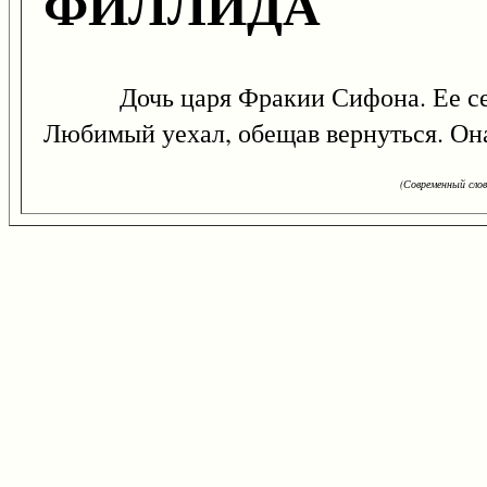
ФИЛЛИДА
Дочь царя Фракии Сифона. Ее сер
Любимый уехал, обещав вернуться. Она 
(Современный сло