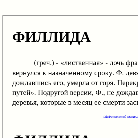
ФИЛЛИДА
(греч.) - «лиственная» - дочь фра
вернулся к назначенному сроку. Ф. девя
дождавшись его, умерла от горя. Перек
путей». Подругой версии, Ф., не дожда
деревья, которые в месяц ее смерти за
(Мифологический словарь: