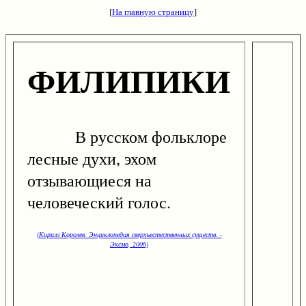
[
На главную страницу
]
ФИЛИПИКИ
В русском фольклоре
лесные духи, эхом
отзывающиеся на
человеческий голос.
(Кирилл Королев. Энциклопедия сверхъестественных существ. -
Эксмо, 2006)