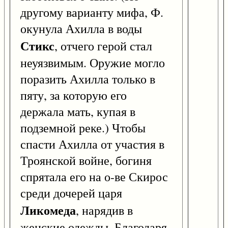
другому варианту мифа, Ф.
окунула Ахилла в воды
Стикс
, отчего герой стал
неуязвимым. Оружие могло
поразить Ахилла только в
пяту, за которую его
держала мать, купая в
подземной реке.) Чтобы
спасти Ахилла от участия в
Троянской войне, богиня
спрятала его на о-ве Скирос
среди дочерей царя
Ликомеда
, нарядив в
женские одежды. Благодаря