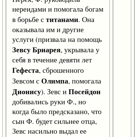
нереидами и помогала богам
титанами
в борьбе с
. Она
оказывала им и другие
услуги (призвала на помощь
Зевсу
Бриарея
, укрывала у
себя в течение девяти лет
Гефеста
, сброшенного
Олимпа
Зевсом с
, помогала
Дионису
Посейдон
). Зевс и
добивались руки Ф., но
когда было предсказано, что
сын Ф. будет сильнее отца,
Зевс насильно выдал ее