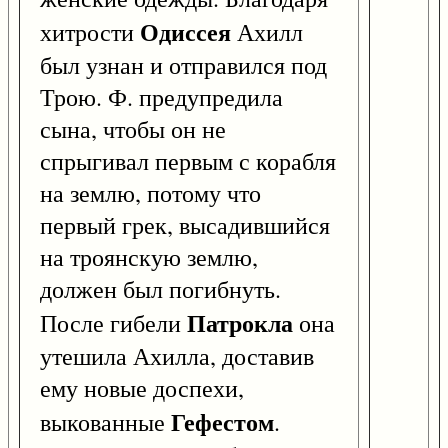
Одиссея
хитрости
Ахилл
был узнан и отправился под
Трою. Ф. предупредила
сына, чтобы он не
спрыгивал первым с корабля
на землю, потому что
первый грек, высадившийся
на троянскую землю,
должен был погибнуть.
Патрокла
После гибели
она
утешила Ахилла, доставив
ему новые доспехи,
Гефестом
выкованные
.