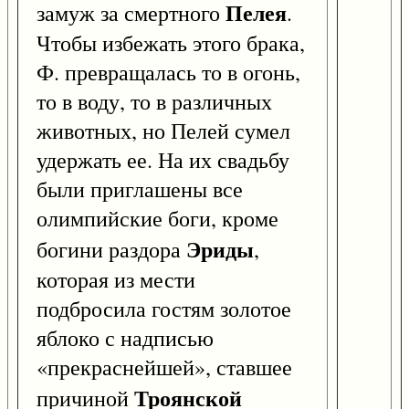
Пелея
замуж за смертного
.
Чтобы избежать этого брака,
Ф. превращалась то в огонь,
то в воду, то в различных
животных, но Пелей сумел
удержать ее. На их свадьбу
были приглашены все
олимпийские боги, кроме
Эриды
богини раздора
,
которая из мести
подбросила гостям золотое
яблоко с надписью
«прекраснейшей», ставшее
Троянской
причиной