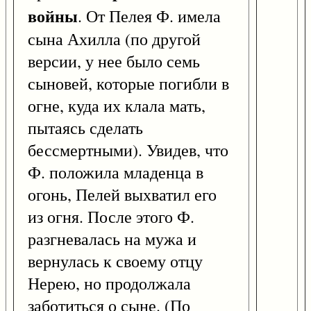
войны
. От Пелея Ф. имела
сына Ахилла (по другой
версии, у нее было семь
сыновей, которые погибли в
огне, куда их клала мать,
пытаясь сделать
бессмертными). Увидев, что
Ф. положила младенца в
огонь, Пелей выхватил его
из огня. После этого Ф.
разгневалась на мужа и
вернулась к своему отцу
Нерею, но продолжала
заботиться о сыне. (По