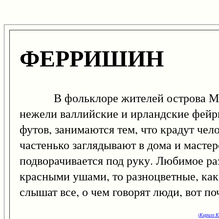
ФЕРРИШИН
В фольклоре жителей острова Мэ
нежели валлийские и ирландские фейри,
футов, занимаются тем, что крадут че
частенько заглядывают в дома и мастерс
подворачивается под руку. Любимое раз
красными ушами, то разноцветные, ка
слышат все, о чем говорят люди, вот по
(Кирилл К