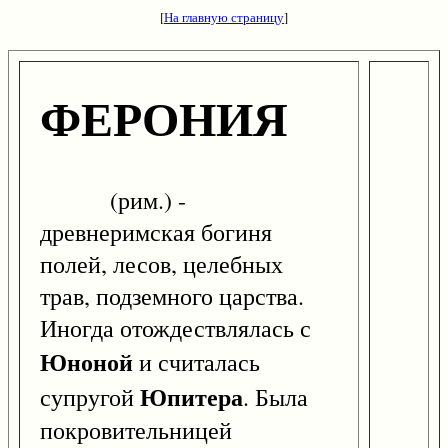
[
На главную страницу
]
ФЕРОНИЯ
(рим.) -
древнеримская богиня
полей, лесов, целебных
трав, подземного царства.
Иногда отождествлялась с
Юноной
и считалась
Юпитера
супругой
. Была
покровительницей