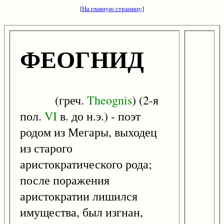
[
На главную страницу
]
ФЕОГНИД
(греч.
Theognis
) (2-я
пол.
VI
в. до н.э.) - поэт
родом из Мегары, выходец
из старого
аристократического рода;
после поражения
аристократии лишился
имущества, был изгнан,