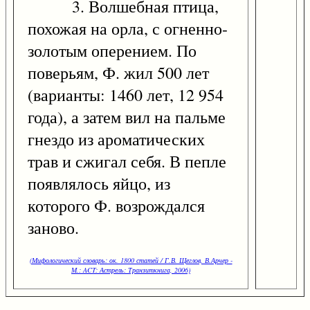
3. Волшебная птица,
похожая на орла, с огненно-
золотым оперением. По
поверьям, Ф. жил 500 лет
(варианты: 1460 лет, 12 954
года), а затем вил на пальме
гнездо из ароматических
трав и сжигал себя. В пепле
появлялось яйцо, из
которого Ф. возрождался
заново.
(Мифологический словарь: ок. 1800 статей / Г.В. Щеглов, В.Арчер -
М.: ACT: Астрель: Транзиткнига, 2006)