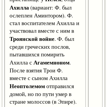
Ахилла
(вариант: Ф. был
ослеплен Аминтором). Ф.
стал воспитателем Ахилла и
участвовал вместе с ним в
Троянской войне
. Ф. был
среди греческих послов,
пытавшихся помирить
Агамемноном
Ахилла с
.
После взятия Трои Ф.
вместе с сыном Ахилла
Неоптолемом
отправился
домой, но по пути умер в
стране молоссов (в Эпире).