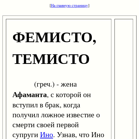
[
На главную страницу
]
ФЕМИСТО,
ТЕМИСТО
(греч.) - жена
Афаманта
, с которой он
вступил в брак, когда
получил ложное известие о
смерти своей первой
супруги
Ино
. Узнав, что Ино