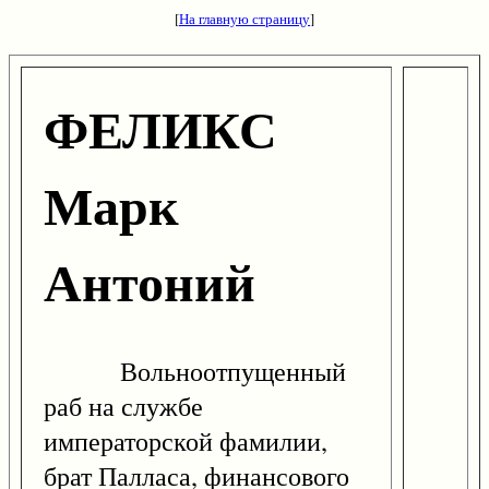
[
На главную страницу
]
ФЕЛИКС
Марк
Антоний
Вольноотпущенный
раб на службе
императорской фамилии,
брат Палласа, финансового