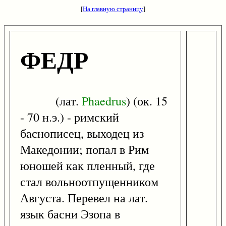
[
На главную страницу
]
ФЕДР
(лат.
Phaedrus
) (ок. 15
- 70 н.э.) - римский
баснописец, выходец из
Македонии; попал в Рим
юношей как пленный, где
стал вольноотпущенником
Августа. Перевел на лат.
язык басни Эзопа в