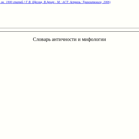
 ок. 1800 статей / Г.В. Щеглов, В.Арчер - М.: ACT: Астрель: Транзиткнига, 2006)
Словарь античности и мифологии