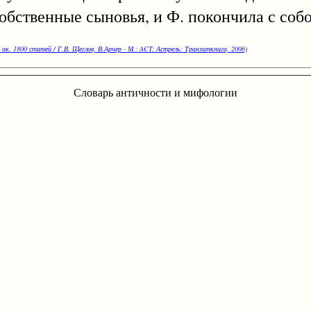
обственные сыновья, и Ф. покончила с собо
 ок. 1800 статей / Г.В. Щеглов, В.Арчер - М.: ACT: Астрель: Транзиткнига, 2006)
Словарь античности и мифологии