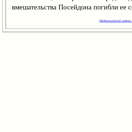
вмешательства Посейдона погибли ее с
(Мифологический словарь: