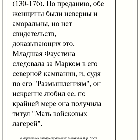
(130-176). По преданию, обе
женщины были неверны и
аморальны, но нет
свидетельств,
доказывающих это.
Младшая Фаустина
следовала за Марком в его
северной кампании, и, судя
по его "Размышлениям", он
искренне любил ее, по
крайней мере она получила
титул "Мать войсковых
лагерей".
(Современный словарь-справочник: Античный мир. Cост.