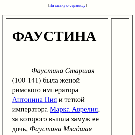
[
На главную страницу
]
ФАУСТИНА
Фаустина Старшая
(100-141) была женой
римского императора
Антонина Пия
и теткой
императора
Марка Аврелия
,
за которого вышла замуж ее
Фаустина Младшая
дочь,