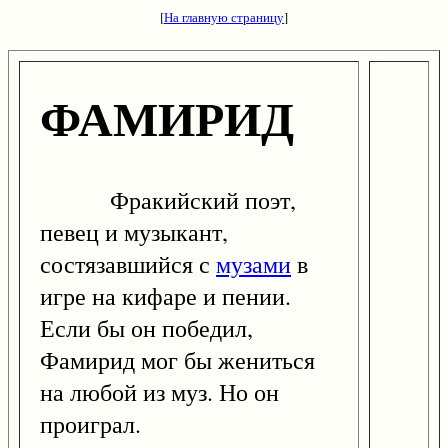
[
На главную страницу
]
ФАМИРИД
Фракийский поэт,
певец и музыкант,
состязавшийся с
музами
в
игре на кифаре и пении.
Если бы он победил,
Фамирид мог бы жениться
на любой из муз. Но он
проиграл.