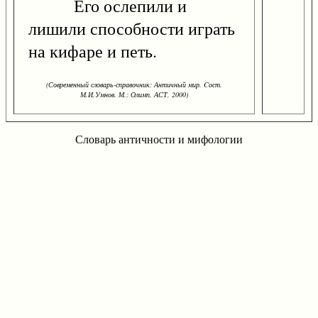
Его ослепили и
лишили способности играть
на кифаре и петь.
(Современный словарь-справочник: Античный мир. Cост.
М.И.Умнов. М.: Олимп, АСТ, 2000)
Словарь античности и мифологии