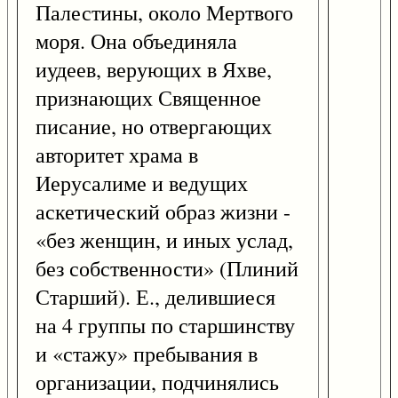
Палестины, около Мертвого
моря. Она объединяла
иудеев, верующих в Яхве,
признающих Священное
писание, но отвергающих
авторитет храма в
Иерусалиме и ведущих
аскетический образ жизни -
«без женщин, и иных услад,
без собственности» (Плиний
Старший). Е., делившиеся
на 4 группы по старшинству
и «стажу» пребывания в
организации, подчинялись