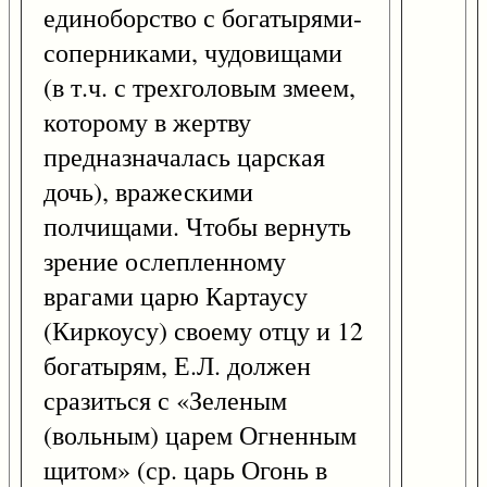
единоборство с богатырями-
соперниками, чудовищами
(в т.ч. с трехголовым змеем,
которому в жертву
предназначалась царская
дочь), вражескими
полчищами. Чтобы вернуть
зрение ослепленному
врагами царю Картаусу
(Киркоусу) своему отцу и 12
богатырям, Е.Л. должен
сразиться с «Зеленым
(вольным) царем Огненным
щитом» (ср. царь Огонь в