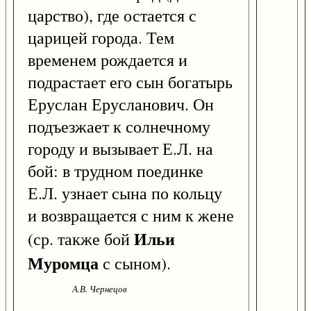
царство), где остается с
царицей города. Тем
временем рождается и
подрастает его сын богатырь
Еруслан Ерусланович. Он
подъезжает к солнечному
городу и вызывает Е.Л. на
бой: в трудном поединке
Е.Л. узнает сына по кольцу
и возвращается с ним к жене
Ильи
(ср. также бой
Муромца
с сыном).
А.В. Чернецов