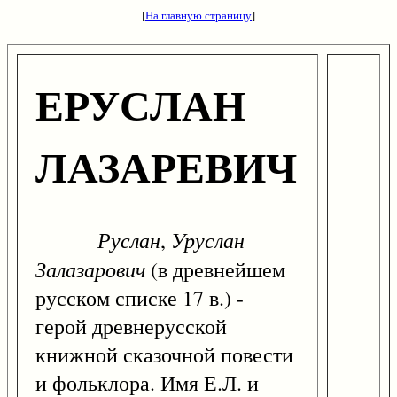
[
На главную страницу
]
ЕРУСЛАН
ЛАЗАРЕВИЧ
Руслан
Уруслан
,
Залазарович
(в древнейшем
русском списке 17 в.) -
герой древнерусской
книжной сказочной повести
и фольклора. Имя Е.Л. и