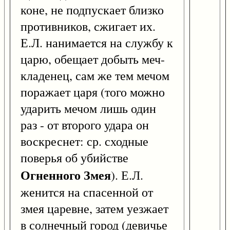
коне, не подпускает близко
противников, сжигает их.
Е.Л. нанимается на службу к
царю, обещает добыть меч-
кладенец, сам же тем мечом
поражает царя (того можно
ударить мечом лишь один
раз - от второго удара он
воскреснет: ср. сходные
поверья об убийстве
Огненного Змея
). Е.Л.
женится на спасенной от
змея царевне, затем уезжает
в солнечный город (девичье