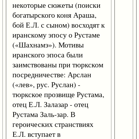
некоторые сюжеты (поиски
богатырского коня Араша,
бой Е.Л. с сыном) восходят к
иранскому эпосу о Рустаме
(«Шахнамэ»). Мотивы
иранского эпоса были
заимствованы при тюркском
посредничестве: Арслан
(«лев», рус. Руслан) -
тюркское прозвище Рустама,
отец Е.Л. Залазар - отец
Рустама Заль-зар. В
героических странствиях
Е.Л. вступает в