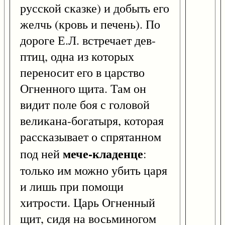
русской сказке) и добыть его
желчь (кровь и печень). По
дороге Е.Л. встречает дев-
птиц, одна из которых
переносит его в царство
Огненного щита. Там он
видит поле боя с головой
великана-богатыря, которая
рассказывает о спрятанном
мече-кладенце
под ней
:
только им можно убить царя
и лишь при помощи
хитрости. Царь Огненный
щит, сидя на восьминогом