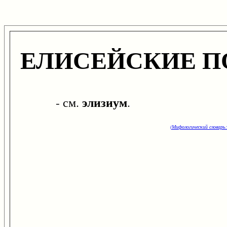
ЕЛИСЕЙСКИЕ П
элизиум
- см.
.
(Мифологический словарь: