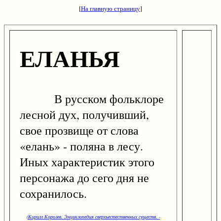
[
На главную страницу
]
ЕЛАНЬЯ
В русском фольклоре
лесной дух, получивший,
свое прозвище от слова
«елань» - поляна в лесу.
Иных характеристик этого
персонажа до сего дня не
сохранилось.
(Кирилл Королев. Энциклопедия сверхъестественных существ. -