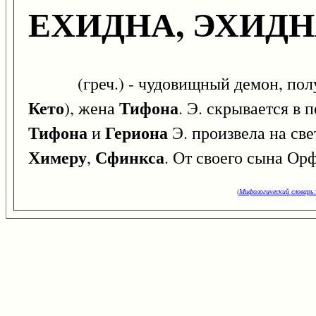
ЕХИДНА, ЭХИД
(греч.) - чудовищный демон, полу
Кето
Тифона
), жена
. Э. скрывается в 
Тифона
Гериона
и
Э. произвела на св
Химеру
Сфинкса
,
. От своего сына Ор
(Мифологический словарь: