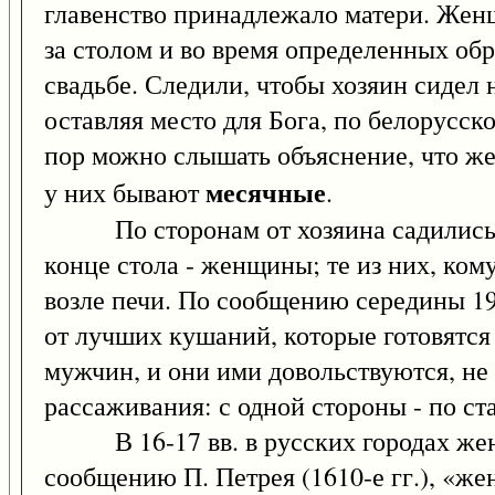
главенство принадлежало матери. Женщ
за столом и во время определенных обр
свадьбе. Следили, чтобы хозяин сидел 
оставляя место для Бога, по белорусско
пор можно слышать объяснение, что жен
месячные
у них бывают
.
По сторонам от хозяина садились с
конце стола - женщины; те из них, кому
возле печи. По сообщению середины 19
от лучших кушаний, которые готовятся
мужчин, и они ими довольствуются, не 
рассаживания: с одной стороны - по с
В 16-17 вв. в русских городах женщи
сообщению П. Петрея (1610-е гг.), «же