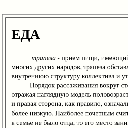
ЕДА
трапеза
- прием пищи, имеющий 
многих других народов, трапеза обста
внутреннюю структуру коллектива и ут
Порядок рассаживания вокруг стола
отражая наглядную модель половозраст
и правая сторона, как правило, означа
более низкую. Наиболее почетным счита
в семье не было отца, то его место за