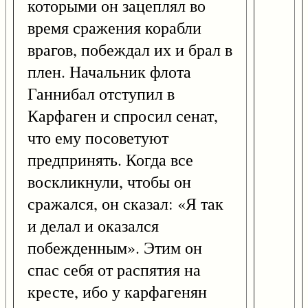
которыми он зацеплял во
время сражения корабли
врагов, побеждал их и брал в
плен. Начальник флота
Ганнибал отступил в
Карфаген и спросил сенат,
что ему посоветуют
предпринять. Когда все
воскликнули, чтобы он
сражался, он сказал: «Я так
и делал и оказался
побежденным». Этим он
спас себя от распятия на
кресте, ибо у карфагенян