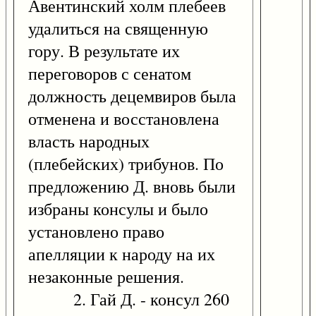
Авентинский холм плебеев
удалиться на священную
гору. В результате их
переговоров с сенатом
должность децемвиров была
отменена и восстановлена
власть народных
(плебейских) трибунов. По
предложению Д. вновь были
избраны консулы и было
установлено право
апелляции к народу на их
незаконные решения.
2. Гай Д. - консул 260