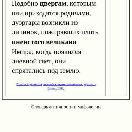
цвергам
Подобно
, которым
они приходятся родичами,
дуэргары возникли из
личинок, пожиравших плоть
инеистого великана
Имира; когда появился
дневной свет, они
спрятались под землю.
(Кирилл Королев. Энциклопедия сверхъестественных существ. -
Эксмо, 2006)
Словарь античности и мифологии