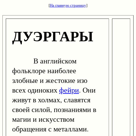
[
На главную страницу
]
ДУЭРГАРЫ
В английском
фольклоре наиболее
злобные и жестокие изо
всех одиноких
фейри
. Они
живут в холмах, славятся
своей силой, познаниями в
магии и искусством
обращения с металлами.