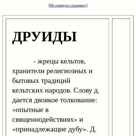
[
На главную страницу
]
ДРУИДЫ
- жрецы кельтов,
хранители религиозных и
бытовых традиций
кельтских народов. Слову д.
дается двоякое толкование:
«опытные в
священнодействиях» и
«принадлежащие дубу». Д.