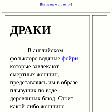
[
На главную страницу
]
ДРАКИ
В английском
фольклоре водяные
фейри
,
которые завлекают
смертных женщин,
представляясь им в образе
плывущих по воде
деревянных блюд. Стоит
какой-либо женщине