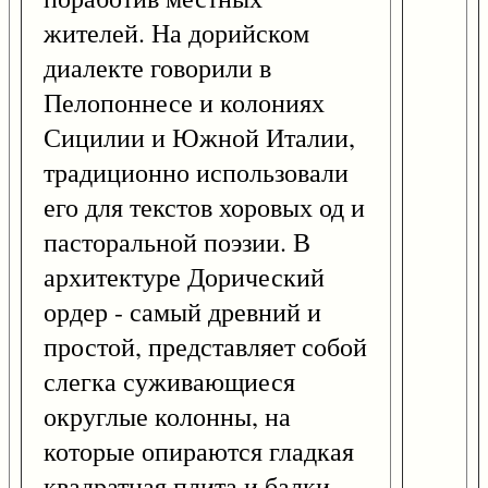
жителей. На дорийском
диалекте говорили в
Пелопоннесе и колониях
Сицилии и Южной Италии,
традиционно использовали
его для текстов хоровых од и
пасторальной поэзии. В
архитектуре Дорический
ордер - самый древний и
простой, представляет собой
слегка суживающиеся
округлые колонны, на
которые опираются гладкая
квадратная плита и балки