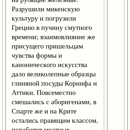
Разрушили микенскую
культуру и погрузили
Грецию в пучину смутного
времени; взаимовлияние же
присущего пришельцам
чувства формы и
канонического искусства
дало великолепные образцы
глиняной посуды Коринфа и
Аттики. Повсеместно
смешались с аборигенами, в
Спарте же и на Крите
остались правящим классом,
поработив местных