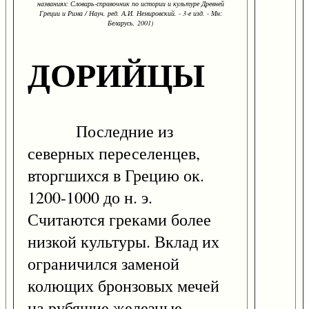
названиях: Словарь-справочник по истории и культуре Древней
Греции и Рима / Науч. ред. А.И. Немировский. - 3-е изд. - Мн:
Беларусь, 2001)
ДОРИЙЦЫ
Последние из
северных переселенцев,
вторгшихся в Грецию ок.
1200-1000 до н. э.
Считаются греками более
низкой культуры. Вклад их
ограничился заменой
колющих бронзовых мечей
на рубящие железные.