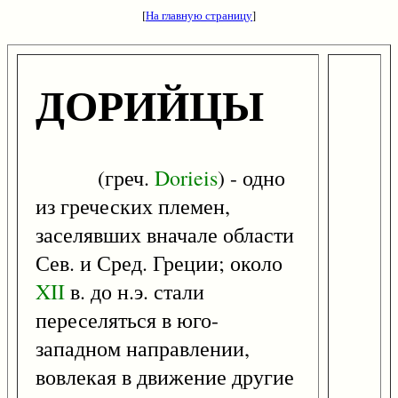
[
На главную страницу
]
ДОРИЙЦЫ
(греч.
Dorieis
) - одно
из греческих племен,
заселявших вначале области
Сев. и Сред. Греции; около
XII
в. до н.э. стали
переселяться в юго-
западном направлении,
вовлекая в движение другие