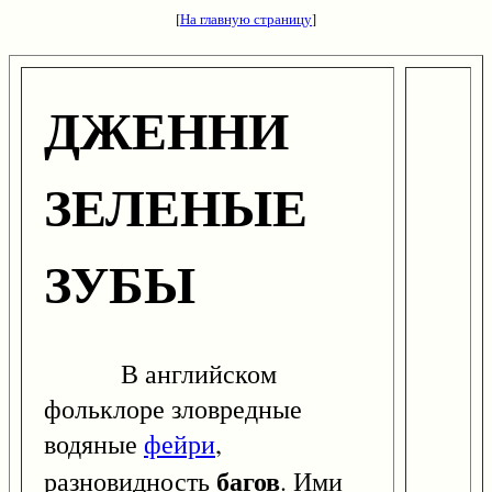
[
На главную страницу
]
ДЖЕННИ
ЗЕЛЕНЫЕ
ЗУБЫ
В английском
фольклоре зловредные
водяные
фейри
,
багов
разновидность
. Ими