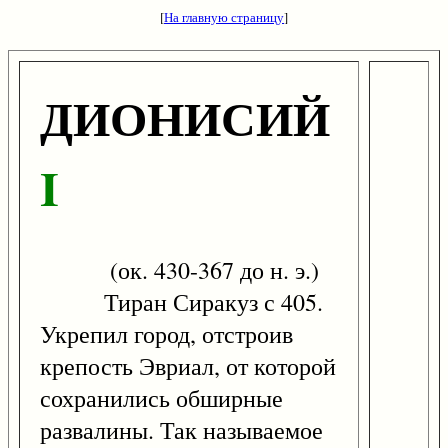
[
На главную страницу
]
ДИОНИСИЙ
I
(ок. 430-367 до н. э.)
Тиран Сиракуз с 405.
Укрепил город, отстроив
крепость Эвриал, от которой
сохранились обширные
развалины. Так называемое