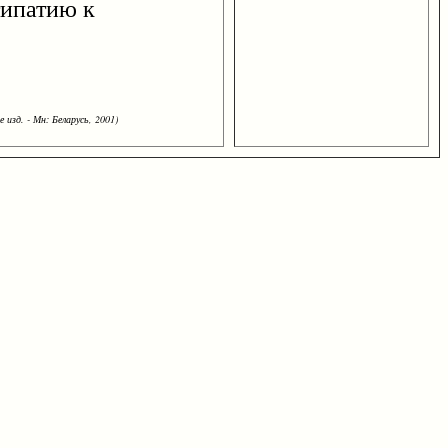
типатию к
 изд. - Мн: Беларусь, 2001)