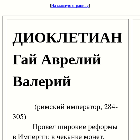
[
На главную страницу
]
ДИОКЛЕТИАН
Гай Аврелий
Валерий
(римский император, 284-
305)
Провел широкие реформы
в Империи: в чеканке монет,