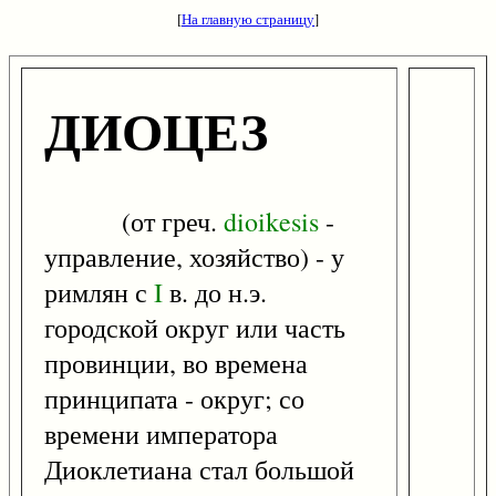
[
На главную страницу
]
ДИОЦЕЗ
(от греч.
dioikesis
-
управление, хозяйство) - у
римлян с
I
в. до н.э.
городской округ или часть
провинции, во времена
принципата - округ; со
времени императора
Диоклетиана стал большой