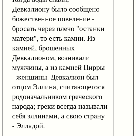
Девкалиону было сообщено
божественное повеление -
бросать через плечо "останки
матери", то есть камни. Из
камней, брошенных
Девкалионом, возникали
мужчины, а из камней Пирры
- женщины. Девкалион был
отцом Эллина, считающегося
родоначальником греческого
народа; греки всегда называли
себя эллинами, а свою страну
- Элладой.