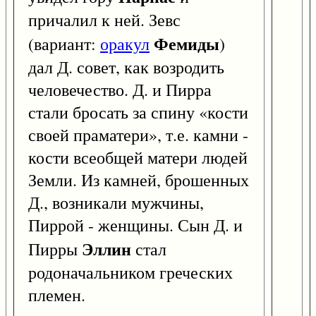
причалил к ней. Зевс
Фемиды
(вариант:
оракул
)
дал Д. совет, как возродить
человечество. Д. и Пирра
стали бросать за спину «кости
своей праматери», т.е. камни -
кости всеобщей матери людей
Земли. Из камней, брошенных
Д., возникали мужчины,
Пиррой - женщины. Сын Д. и
Эллин
Пирры
стал
родоначальником греческих
племен.