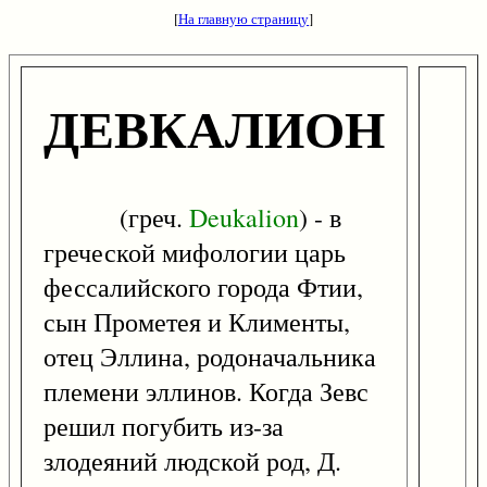
[
На главную страницу
]
ДЕВКАЛИОН
(греч.
Deukalion
) - в
греческой мифологии царь
фессалийского города Фтии,
сын Прометея и Клименты,
отец Эллина, родоначальника
племени эллинов. Когда Зевс
решил погубить из-за
злодеяний людской род, Д.