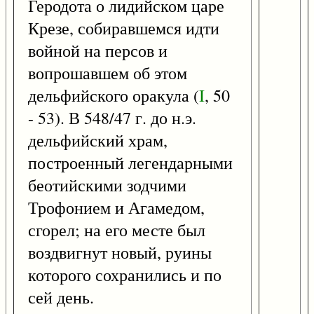
Геродота о лидийском царе
Крезе, собиравшемся идти
войной на персов и
вопрошавшем об этом
дельфийского оракула (
I
, 50
- 53). В 548/47 г. до н.э.
дельфийский храм,
построенный легендарными
беотийскими зодчими
Трофонием и Агамедом,
сгорел; на его месте был
воздвигнут новый, руины
которого сохранились и по
сей день.