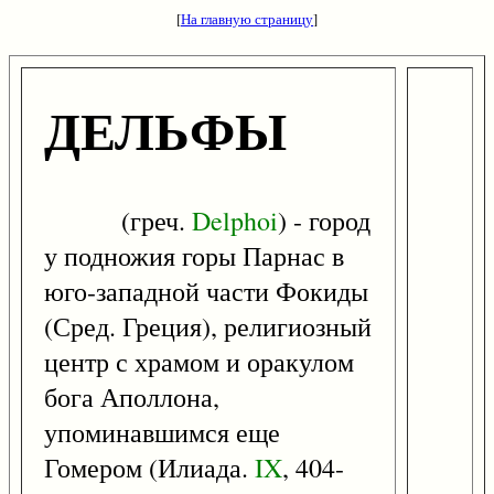
[
На главную страницу
]
ДЕЛЬФЫ
(греч.
Delphoi
) - город
у подножия горы Парнас в
юго-западной части Фокиды
(Сред. Греция), религиозный
центр с храмом и оракулом
бога Аполлона,
упоминавшимся еще
Гомером (Илиада.
IX
, 404-