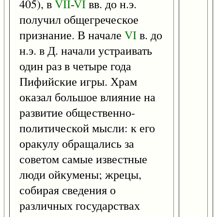
405), в
VII
-
VI
вв. до н.э.
получил общегреческое
признание. В начале
VI
в. до
н.э. в Д. начали устраивать
один раз в четыре года
Пифийские игры. Храм
оказал большое влияние на
развитие общественно-
политической мысли: к его
оракулу обращались за
советом самые известные
люди ойкумены; жрецы,
собирая сведения о
различных государствах