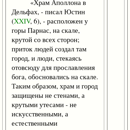
«Храм Аполлона в
Дельфах, - писал Юстин
(
XXIV
, 6), - расположен у
горы Парнас, на скале,
крутой со всех сторон;
приток людей создал там
город, и люди, стекаясь
отовсюду для прославления
бога, обосновались на скале.
Таким образом, храм и город
защищены не стенами, а
крутыми утесами - не
искусственными, а
естественными