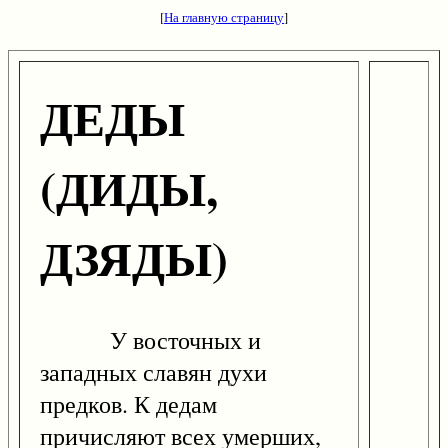
[
На главную страницу
]
ДЕДЫ
(ДИДЫ,
ДЗЯДЫ)
У восточных и
западных славян духи
предков. К дедам
причисляют всех умерших,