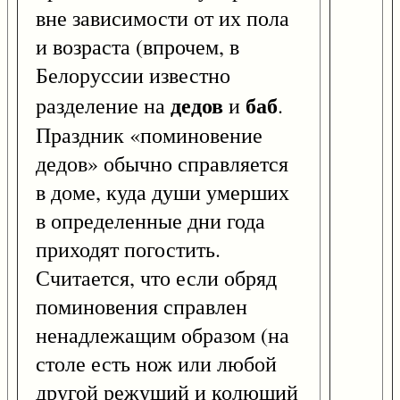
вне зависимости от их пола
и возраста (впрочем, в
Белоруссии известно
дедов
баб
разделение на
и
.
Праздник «поминовение
дедов» обычно справляется
в доме, куда души умерших
в определенные дни года
приходят погостить.
Считается, что если обряд
поминовения справлен
ненадлежащим образом (на
столе есть нож или любой
другой режущий и колющий