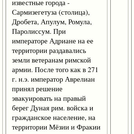
известные города -
Сармизегетуза (столица),
Дробета, Апулум, Ромула,
Паролиссум. При
императоре Адриане на ее
территории раздавались
земли ветеранам римской
армии. После того как в 271
г. н.э. император Аврелиан
принял решение
эвакуировать на правый
берег Дуная рим. войска и
гражданское население, на
территории Мёзии и Фракии