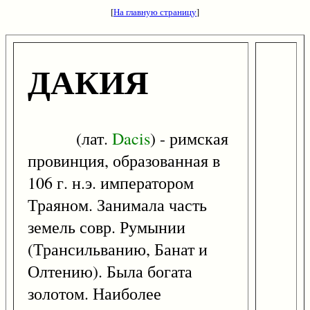
[
На главную страницу
]
ДАКИЯ
(лат.
Dacis
) - римская
провинция, образованная в
106 г. н.э. императором
Траяном. Занимала часть
земель совр. Румынии
(Трансильванию, Банат и
Олтению). Была богата
золотом. Наиболее