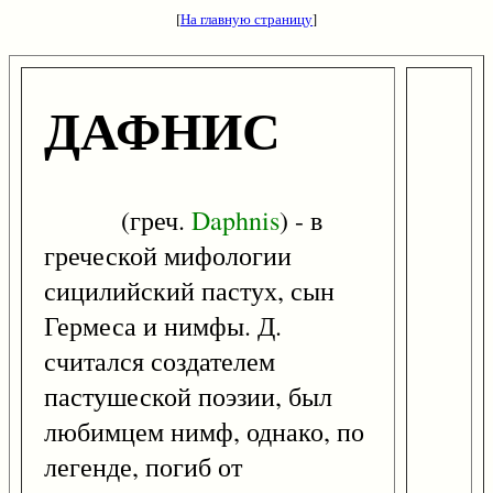
[
На главную страницу
]
ДАФНИС
(греч.
Daphnis
) - в
греческой мифологии
сицилийский пастух, сын
Гермеса и нимфы. Д.
считался создателем
пастушеской поэзии, был
любимцем нимф, однако, по
легенде, погиб от