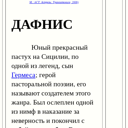
М.: ACT: Астрель: Транзиткнига, 2006)
ДАФНИС
Юный прекрасный
пастух на Сицилии, по
одной из легенд, сын
Гермеса
; герой
пасторальной поэзии, его
называют создателем этого
жанра. Был ослеплен одной
из нимф в наказание за
неверность и покончил с