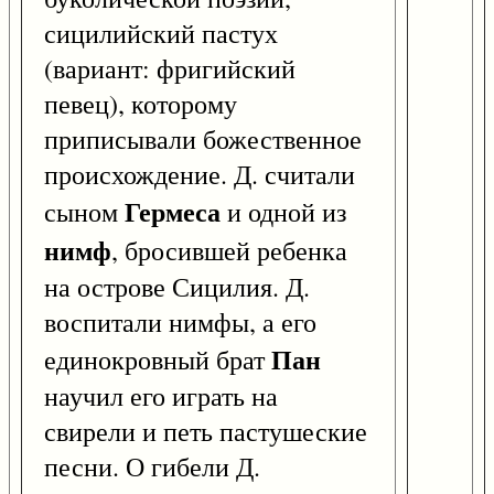
сицилийский пастух
(вариант: фригийский
певец), которому
приписывали божественное
происхождение. Д. считали
Гермеса
сыном
и одной из
нимф
, бросившей ребенка
на острове Сицилия. Д.
воспитали нимфы, а его
Пан
единокровный брат
научил его играть на
свирели и петь пастушеские
песни. О гибели Д.