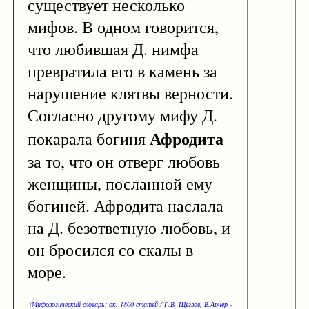
существует несколько
мифов. В одном говорится,
что любившая Д. нимфа
превратила его в камень за
нарушение клятвы верности.
Согласно другому мифу Д.
Афродита
покарала богиня
за то, что он отверг любовь
женщины, посланной ему
богиней. Афродита наслала
на Д. безответную любовь, и
он бросился со скалы в
море.
(Мифологический словарь: ок. 1800 статей / Г.В. Щеглов, В.Арчер -