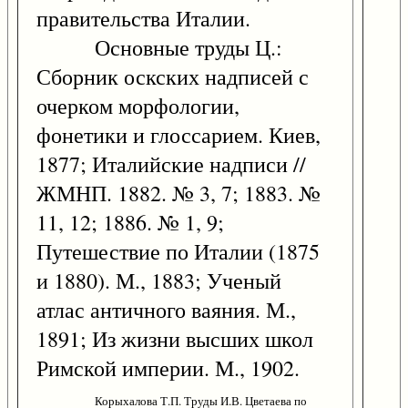
правительства Италии.
Основные труды Ц.:
Сборник оскских надписей с
очерком морфологии,
фонетики и глоссарием. Киев,
1877; Италийские надписи //
ЖМНП. 1882. № 3, 7; 1883. №
11, 12; 1886. № 1, 9;
Путешествие по Италии (1875
и 1880). М., 1883; Ученый
атлас античного ваяния. М.,
1891; Из жизни высших школ
Римской империи. М., 1902.
Корыхалова Т.П. Труды И.В. Цветаева по