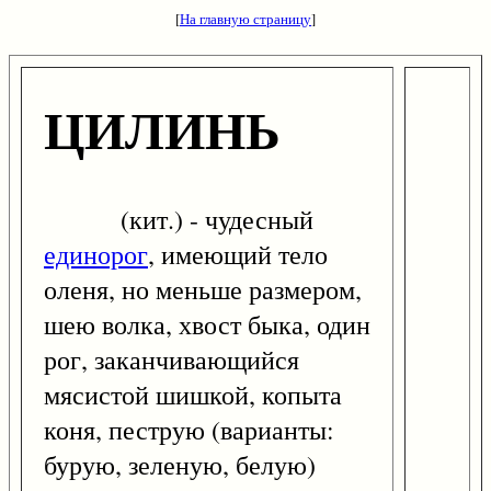
[
На главную страницу
]
ЦИЛИНЬ
(кит.) - чудесный
единорог
, имеющий тело
оленя, но меньше размером,
шею волка, хвост быка, один
рог, заканчивающийся
мясистой шишкой, копыта
коня, пеструю (варианты:
бурую, зеленую, белую)