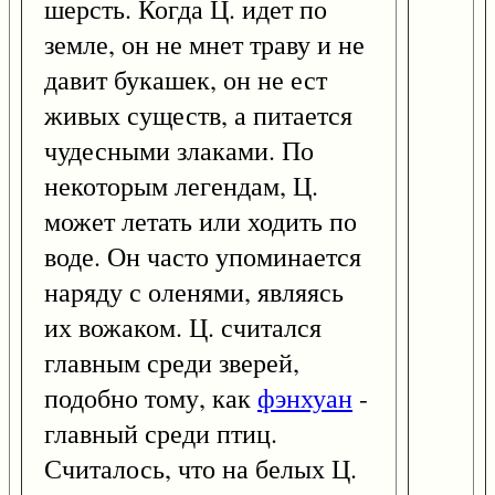
шерсть. Когда Ц. идет по
земле, он не мнет траву и не
давит букашек, он не ест
живых существ, а питается
чудесными злаками. По
некоторым легендам, Ц.
может летать или ходить по
воде. Он часто упоминается
наряду с оленями, являясь
их вожаком. Ц. считался
главным среди зверей,
подобно тому, как
фэнхуан
-
главный среди птиц.
Считалось, что на белых Ц.