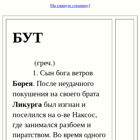
[
На главную страницу
]
БУТ
(греч.)
1. Сын бога ветров
Борея
. После неудачного
покушения на своего брата
Ликурга
был изгнан и
поселился на о-ве Наксос,
где занимался разбоем и
пиратством. Во время одного