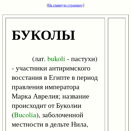
[
На главную страницу
]
БУКОЛЫ
(лат.
bukoli
- пастухи)
- участники антиримского
восстания в Египте в период
правления императора
Марка Аврелия; название
происходит от Буколии
(
Bucolia
), заболоченной
местности в дельте Нила,