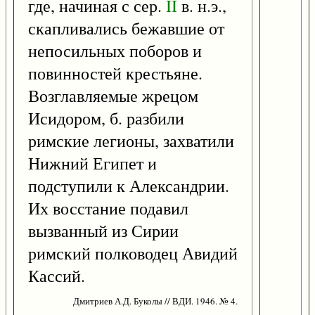
где, начиная с сер.
II
в. н.э.,
скапливались бежавшие от
непосильных поборов и
повинностей крестьяне.
Возглавляемые жрецом
Исидором, б. разбили
римские легионы, захватили
Нижний Египет и
подступили к Александрии.
Их восстание подавил
вызванный из Сирии
римский полководец Авидий
Кассий.
Дмитриев А.Д. Буколы // ВДИ. 1946. № 4.