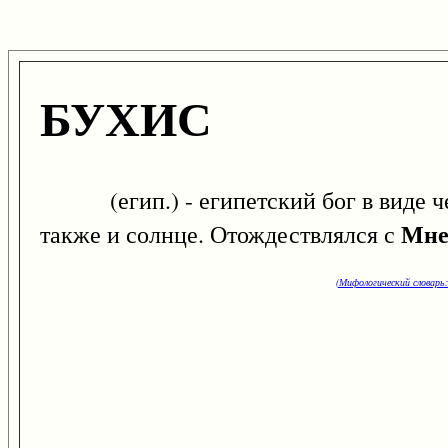
БУХИС
(егип.) - египетский бог в виде чер
Мне
также и солнце. Отождествлялся с
(Мифологический словарь: