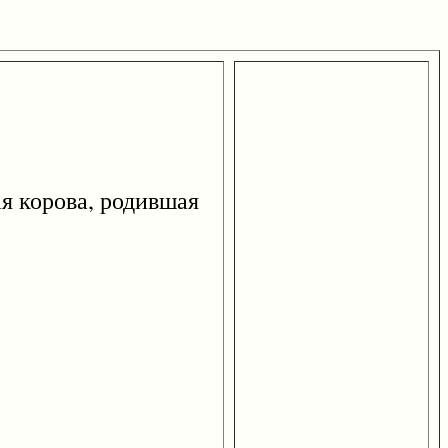
я корова, родившая